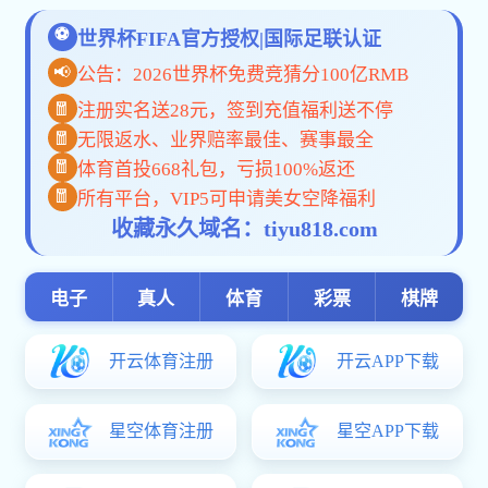
瞰图
联系我们
联系我们
通知公告
您的位置：
首页
>
新闻中心
>
完美体育365app下载新闻
>
职能部门
完美平台:
资产管理处召开专题警示教育会
完美体育365app设置
完美平台:
日期：2025-12-02
点击数：
次
完美平台:
按规定设置完美体育365app
分享到：
完美平台:
完美平台:
科研完美体育365app
附属单位
为深入贯彻落实党的二十届四中全会精神，进一步强化党风
廉政建设，11月26日，资产管理处召开专题警示教育会议。会
教育教学
完美平台:
议将理论学习与警示教育有机结合，重点聚焦招标采购和资产管
理等关键领域的廉政风险防控工作。
:
完美平台:
完美平台: