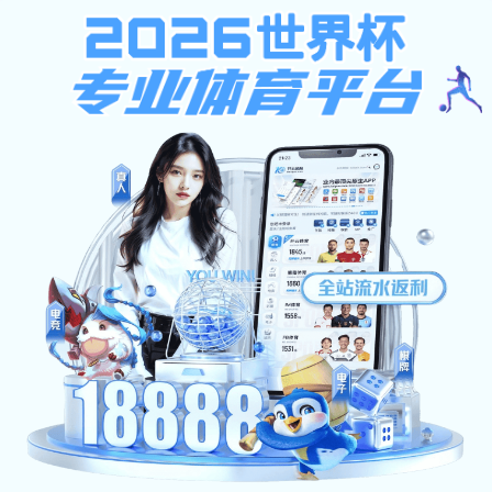
完美平台
完美平台:
融合门户
完美平台:
领导信箱
学校概况
通知公告
完美体育365ap
学校简介
党政管理完美体育36
完美平台: 首页
现任领导
按规定设置完美体育36
学校概况
完美平台:
历史沿革
教学教辅完美体育36
:
完美平台:
完美平台:
学校位置
科研完美体育365a
导
历史沿革
学校位置
学校校历
附属单位
:
完美平台:
仙葫校区鸟瞰图