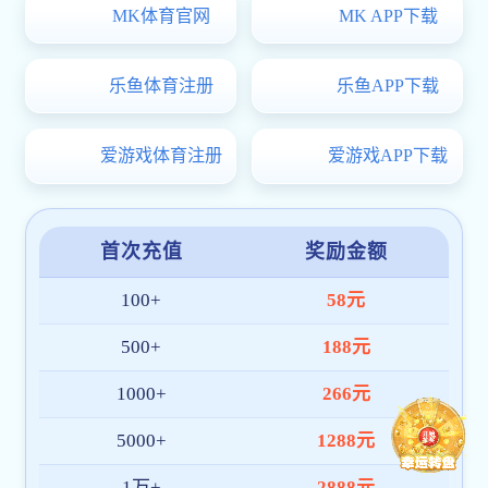
合作交流
完美平台:
个维护”，确保党的路线方针政策在各项工作中得到不折不扣的
招生就业
完美平台:
贯彻执行。其次，要严守纪律规矩，时刻以党章党规党纪约束自
身言行，净化“生活圈”和“社交圈”，坚决守住底线、不越红线、
:
不碰高压线。第三，要强化责任担当，在招标采购、资产管理等
台
关键岗位上，严格履行职责，规范工作流程，确保每一项工作都
经得起历史检验。最后，要持续改进作风，坚决克服形式主义和
党建思政
完美平台:
官僚主义，以务实高效的作风推动资产管理处各项工作高质量发
完美体育365app下载文化
展。
完美平台:
此次廉政专题教育活动，将理论学习、案例警示与谈心谈话
完美平台:
有机结合，既提升了政治站位，又强化了廉洁意识。会议是资产
视频点播
管理处领导干部履行“一岗双责”的生动再现，也是支部推进落实
中央八项规定精神“回头看”的工作部署。全体同志将以更加强烈