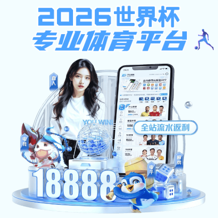
完美平台
完美平台:
融合门户
完美平台:
领导信箱
学校概况
通知公告
完美体育365ap
学校简介
党政管理完美体育36
完美平台: 首页
现任领导
按规定设置完美体育36
学校概况
完美平台:
历史沿革
教学教辅完美体育36
:
完美平台:
完美平台:
学校位置
科研完美体育365a
导
历史沿革
学校位置
学校校历
附属单位
:
完美平台:
仙葫校区鸟瞰图