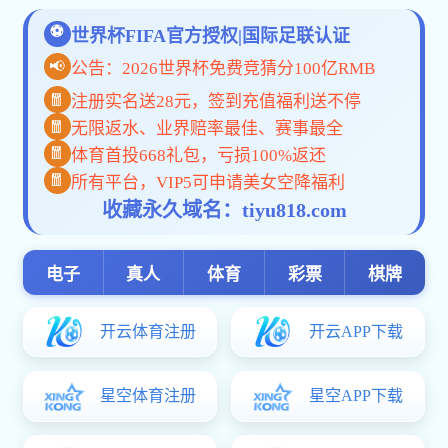
完美平台:学校概
瞰图
联系我们
联系我们
通知公告
您的位置：
完美平台:
况
学校简介
完美平台:学校
完美体育365app设置
首页
>
学校概况
完美平台:
位置
现任领导
>
学校位置
完美平台:
按规定设置完美体育365app
历史沿革
完美平台:
完美平台:
学校位置
科研完美体育365app
附属单位
学校校历
教育教学
完美平台:
仙葫校区鸟瞰图
:
完美平台:
完美平台: