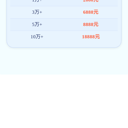
完美平台
(仙葫校区)：中
国广西南宁市
五合大道13号
仙葫校区：中国广西南宁市五合大
道13号
邮政编码：530200
明秀校区：中国广西南宁市明秀东
路179号
邮政编码：530001
普通高考招生咨询热线：0771-