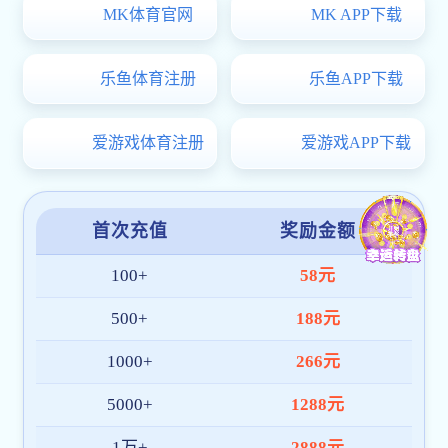
合作交流
完美平台:
招生就业
完美平台:
:
台
党建思政
完美平台:
完美体育365app下载文化
完美平台:
完美平台:
视频点播