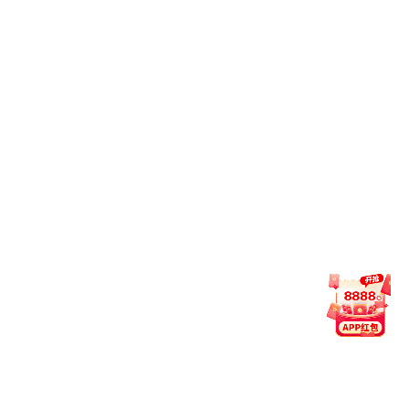
相关人员参加
会议。教评中
心主任王春玲
主持会议。 钟
宏桃代表学校
向校级督学表
示感谢，感谢
大家心怀教育
情怀与扛起责
任担当，积极
投身督导工
作、支持学校