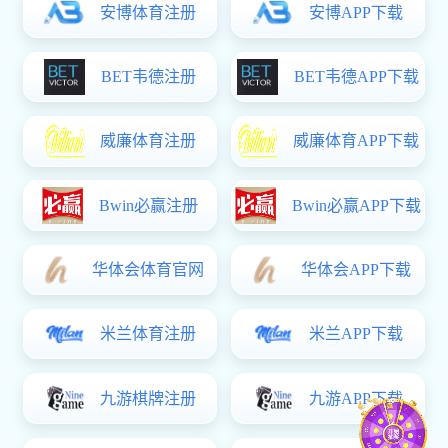
广西壮族自治
育
职业教育
境外生教育
区卫生健康委
员会
广西壮族自治
区中医药管理
名师名医
局
完美平台:
广西干部培训
网
国家智慧教育
公共服务平台
学科建设
完美平台:
中央网信办举
报中心
科学研究
完美平台:
广西互联网违