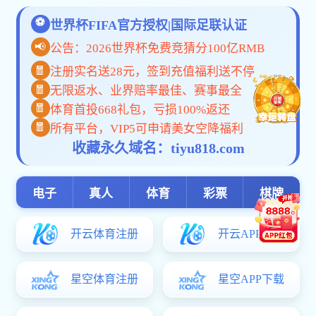
完美平台:
教学运行与管理
完美平台:
教材建设与优质教学资源共享
完美平台:
教研室活动
完美平台:
第二课堂
更多>>
完美平台:
师资队伍
暂无资料
更多>>
完美平台:
学术交流与服务社会
暂无资料
暂无资料