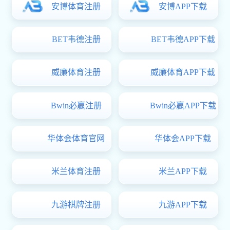
晓丽，学校团委办公室主任王雄将、兄弟学院团委书记代表俸
育
职业教育
境外生教育
玥、学院全体辅导员及75名正式代表共同参会。
夏天对大会的召开表示热烈祝贺，他在讲话中充分肯定了
学
院近年来的共青团工作成效，并对学院团员青年提出三点希望：
一是强化理论武装，筑牢青年信仰之基；二是服务青年需求，助
名师名医
完美平台:
力青春成长之路；三是练就过硬本领，扬起青春奋斗之帆。
李海感谢学校团委长期以来的指导和支持，肯定了学院共青
团组织在思想引领、实践育人、服务青年等方面发挥的积极作
用，并希望学院各级团组织和广大团员青年夯实思想之基、服务
中心大局、练就“知行合一”本领，不负青春、不负韶华、不负时
学科建设
完美平台:
代，在“担当作为”中彰显青春价值。
科学研究
完美平台:
公共卫生与管理学院团委书记黄飘玲代表第一届委员会作了
题为《公卫青年心向党 踔厉奋发建新功》的工作报告。