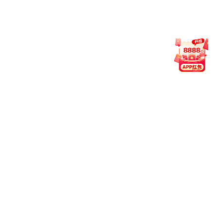
会议现场
打印正文
关闭本页
仙葫校区：中国广西南宁市五合大