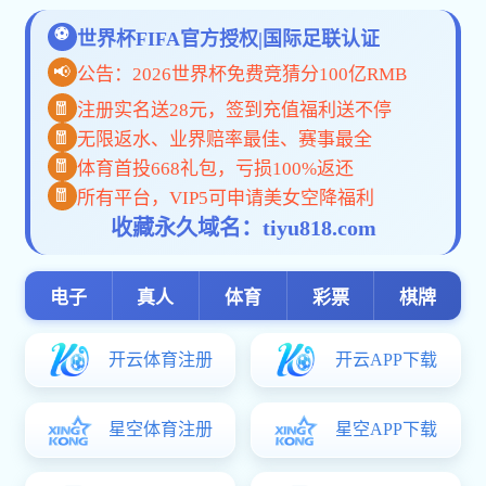
瞰图
联系我们
联系我们
通知公告
您的位置：
首页
>
党建思政
完美平台:
学校召开2025年度校级党员领导干部民主生活会、蓝天立等案
完美体育365app设置
完美平台:
件以案促改、巡视整改专题民主生活会集体学习研讨暨反面典型
完美平台:
案例剖析会
日期：2026-01-21
点击数：
次
按规定设置完美体育365app
完美平台:
完美平台:
科研完美体育365app
附属单位
分享到：
教育教学
完美平台:
1月21日，我校召开2025年度校级党员领导干部民主生活
会、蓝天立等案件以案促改、巡视整改专题民主生活会集体学习
:
完美平台:
完美平台: